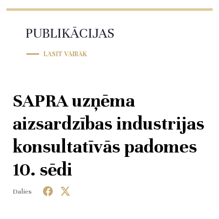
PUBLIKĀCIJAS
LASĪT VAIRĀK
SAPRA uzņēma
aizsardzības industrijas
konsultatīvās padomes
10. sēdi
Dalies