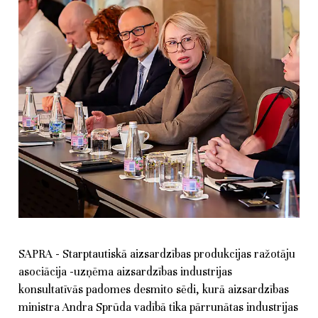
SAPRA - Starptautiskā aizsardzības produkcijas ražotāju
asociācija -uzņēma aizsardzības industrijas
konsultatīvās padomes desmito sēdi, kurā aizsardzības
ministra Andra Sprūda vadībā tika pārrunātas industrijas