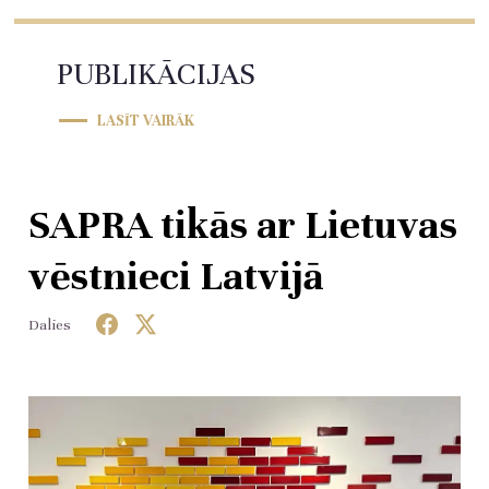
PUBLIKĀCIJAS
LASĪT VAIRĀK
SAPRA tikās ar Lietuvas
vēstnieci Latvijā
Dalies