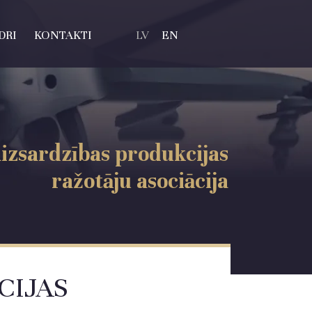
DRI
KONTAKTI
LV
EN
aizsardzības produkcijas
ražotāju asociācija
CIJAS