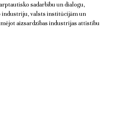
arptautisko sadarbību un dialogu,
 industriju, valsts institūcijām un
mējot aizsardzības industrijas attīstību