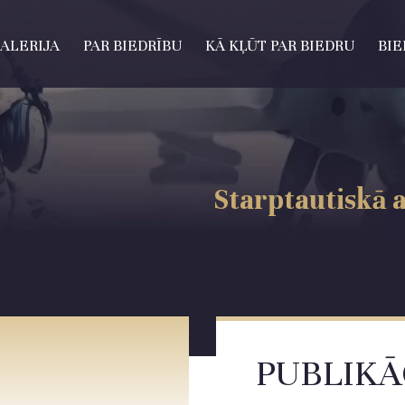
ALERIJA
PAR BIEDRĪBU
KĀ KĻŪT PAR BIEDRU
BIE
Starptautiskā 
PUBLIKĀ