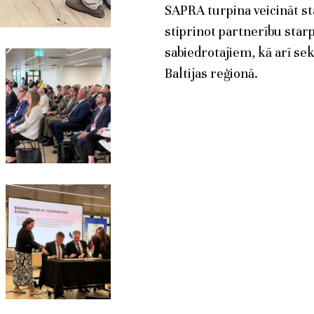
SAPRA turpina veicināt st
stiprinot partnerību starp
sabiedrotajiem, kā arī sek
Baltijas reģionā.